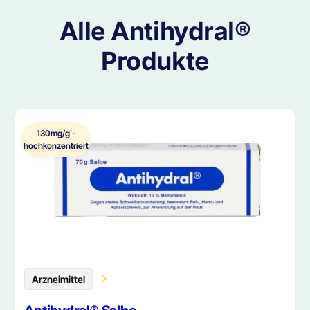
Alle Antihydral®
Produkte
130mg/g -
hochkonzentriert
Arzneimittel