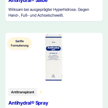
Antihydral® Salbe
Wirksam bei ausgeprägter Hyperhidrose. Gegen
Hand-, Fuß- und Achselschweiß.
Sanfte
Formulierung
Antitranspirant
Antihydral® Spray