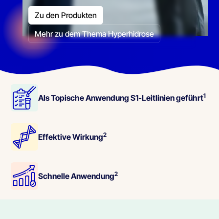
Zu den Produkten
Mehr zu dem Thema Hyperhidrose
1
Als Topische Anwendung S1-Leitlinien geführt
2
Effektive Wirkung
2
Schnelle Anwendung