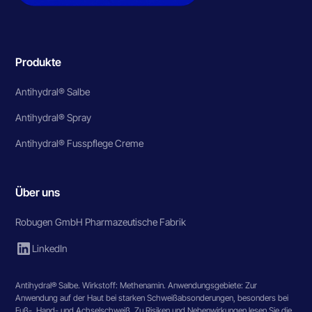
Produkte
Antihydral® Salbe
Antihydral® Spray
Antihydral® Fusspflege Creme
Über uns
Robugen GmbH Pharmazeutische Fabrik
LinkedIn
Antihydral® Salbe. Wirkstoff: Methenamin. Anwendungsgebiete: Zur
Anwendung auf der Haut bei starken Schweißabsonderungen, besonders bei
Fuß-, Hand- und Achselschweiß. Zu Risiken und Nebenwirkungen lesen Sie die