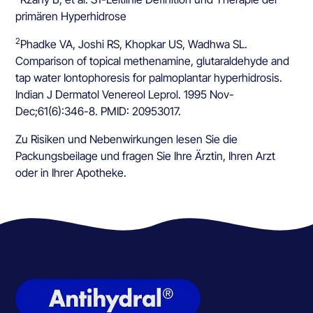
primären Hyperhidrose
2
Phadke VA, Joshi RS, Khopkar US, Wadhwa SL.
Comparison of topical methenamine, glutaraldehyde and
tap water Iontophoresis for palmoplantar hyperhidrosis.
Indian J Dermatol Venereol Leprol. 1995 Nov-
Dec;61(6):346-8. PMID: 20953017.
Zu Risiken und Nebenwirkungen lesen Sie die
Packungsbeilage und fragen Sie Ihre Ärztin, Ihren Arzt
oder in Ihrer Apotheke.