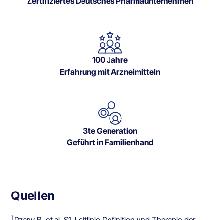
Zertifiziertes Deutsches Pharmaunternehmen
100 Jahre
Erfahrung mit Arzneimitteln
3te Generation
Geführt in Familienhand
Quellen
1
Rzany B, et al. S1-Leitlinie Definition und Therapie der